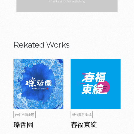
Rekated Works
台中市南屯區
新竹縣竹東鎮
瓅哲園
春福東綻