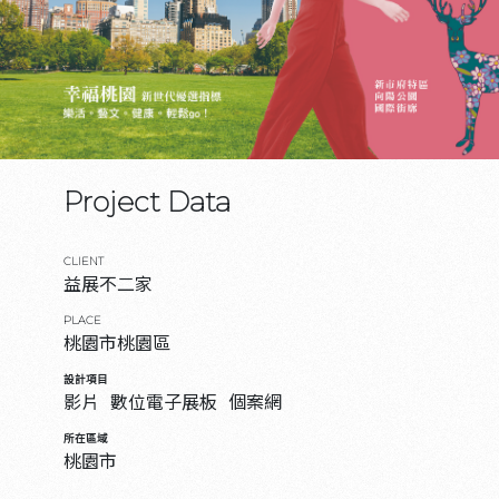
Project Data
CLIENT
益展不二家
PLACE
桃園市桃園區
設計項目
影片
數位電子展板
個案網
所在區域
桃園市