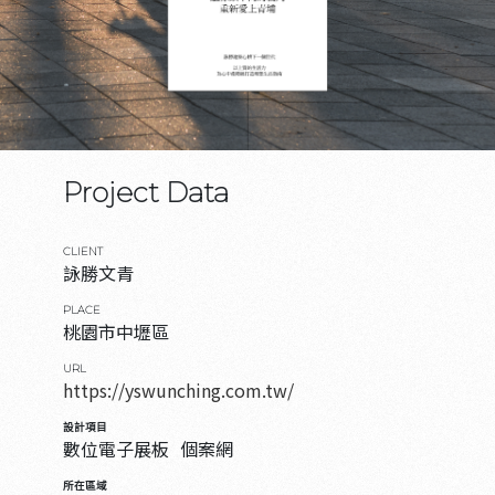
Project Data
CLIENT
詠勝文青
PLACE
桃園市中壢區
URL
https://yswunching.com.tw/
設計項目
數位電子展板
個案網
所在區域