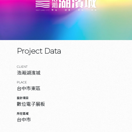
Project Data
CLIENT
浩瀚湖濱城
PLACE
台中市東區
設計項目
數位電子展板
所在區域
台中市