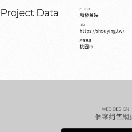
Project Data
CLIENT
和發首映
URL
https://shouying.tw/
所在區域
桃園市