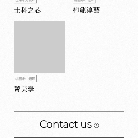
士科之芯
樺龍淳藝
桃園市中壢區
菁美學
Contact us