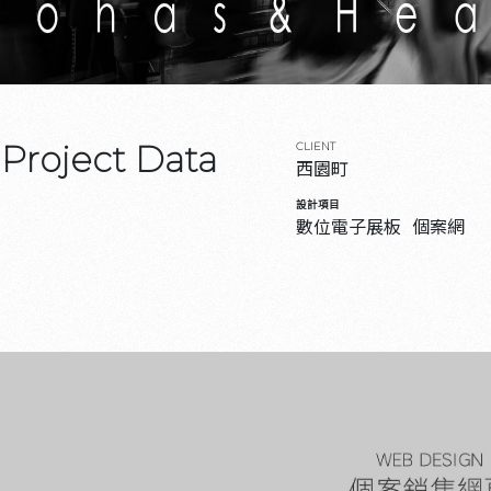
Project Data
CLIENT
西園町
設計項目
數位電子展板
個案網