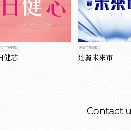
新北市板橋區
高雄市橋頭區
日健芯
達麗未來市
Contact 