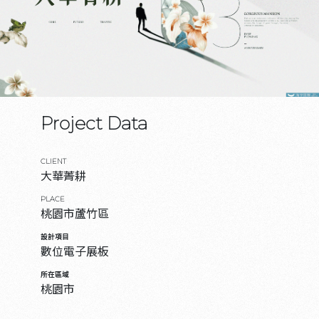
Project Data
CLIENT
大華菁耕
PLACE
桃園市蘆竹區
設計項目
數位電子展板
所在區域
桃園市