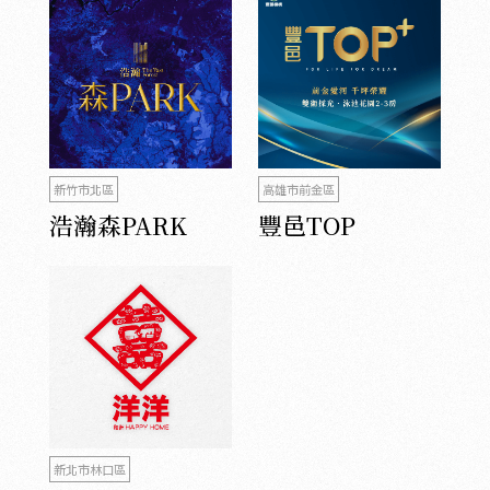
新竹市北區
高雄市前金區
浩瀚森PARK
豐邑TOP
新北市林口區