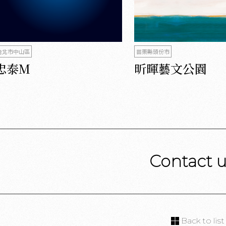
台北市中山區
苗栗縣頭份市
忠泰M
昕暉藝文公園
Contact 
Back to list