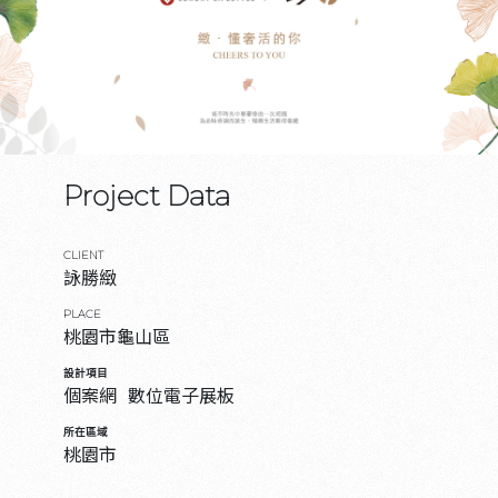
Project Data
CLIENT
詠勝緻
PLACE
桃園市龜山區
設計項目
個案網
數位電子展板
所在區域
桃園市