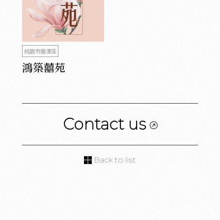
桃園市龍潭區
鴻築囍苑
Contact us
Back to list