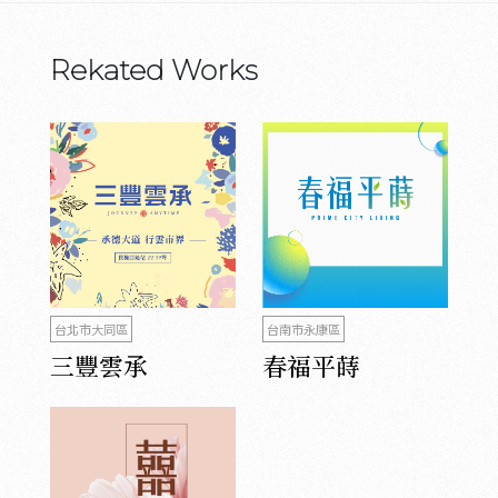
Rekated Works
台北市大同區
台南市永康區
三豐雲承
春福平蒔