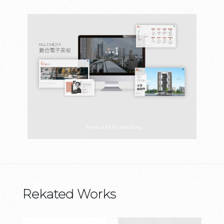
Rekated Works