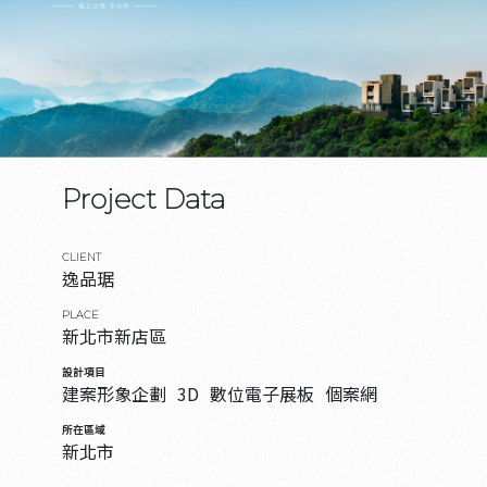
Project Data
CLIENT
逸品琚
PLACE
新北市新店區
設計項目
建案形象企劃
3D
數位電子展板
個案網
所在區域
新北市