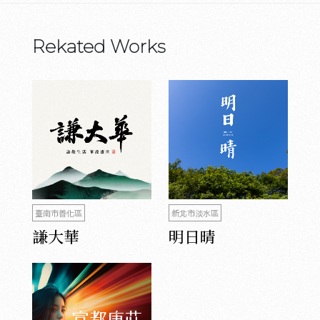
Rekated Works
臺南市善化區
新北市淡水區
謙大華
明日晴