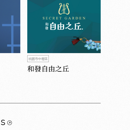
桃園市中壢區
和發自由之丘
us