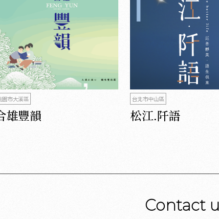
桃園市大溪區
台北市中山區
合雄豐韻
松江.阡語
Contact 