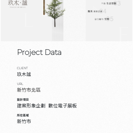
Project Data
CLIENT
玖木謐
URL
新竹市北區
設計項目
建案形象企劃
數位電子展板
所在區域
新竹市