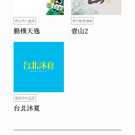
新北市八里區
新竹縣新埔鎮
勤樸天逸
壹山2
基隆市中正區
台北沐夏