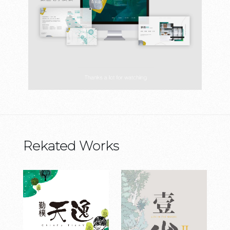
Rekated Works