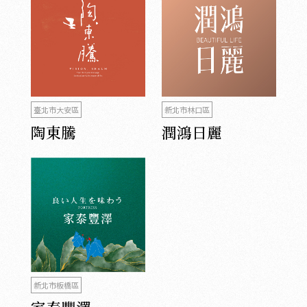
臺北市大安區
新北市林口區
陶東騰
潤鴻日麗
新北市板橋區