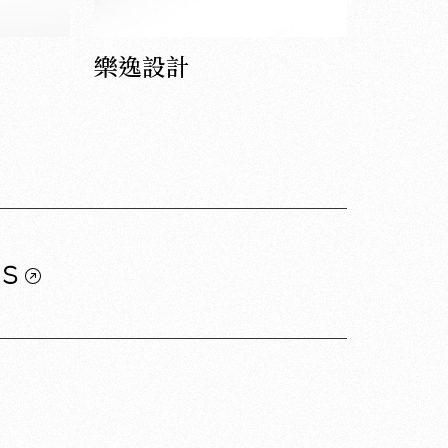
樂逸設計
us