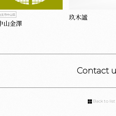
台北市中山區
玖木謐
中山金澤
Contact 
Back to list