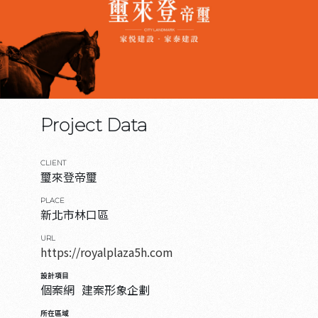
Project Data
CLIENT
璽來登帝璽
PLACE
新北市林口區
URL
https://royalplaza5h.com
設計項目
個案網
建案形象企劃
所在區域