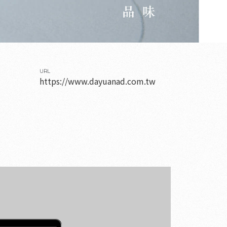
URL
https://www.dayuanad.com.tw