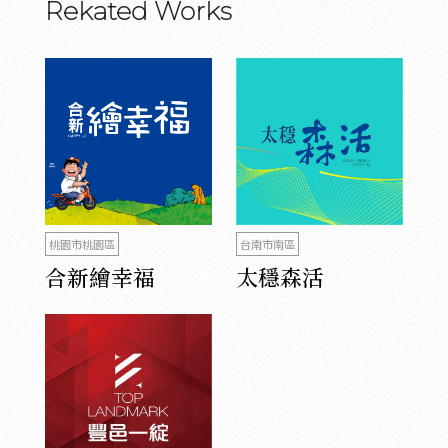
Rekated Works
桃園市桃園區
台南市南區
合新繪幸福
太穩森活