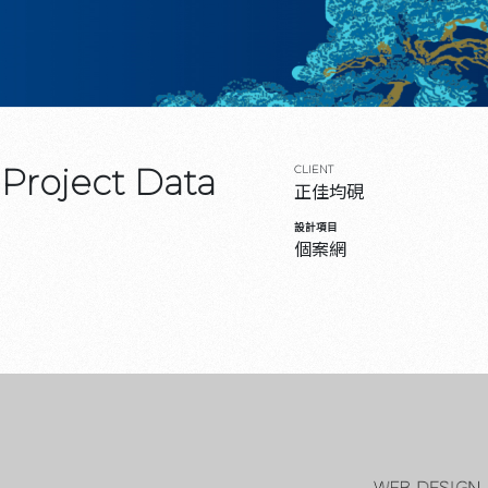
Project Data
CLIENT
正佳均硯
設計項目
個案網