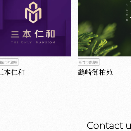
桃園市八德區
新竹市香山區
三本仁和
鷁崎御柏苑
Contact 