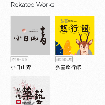
Rekated Works
新竹縣竹北市
新竹市香山區
小日山青
弘基悠行館