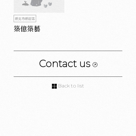
新北市新莊區
築億築藝
Contact us
Back to list