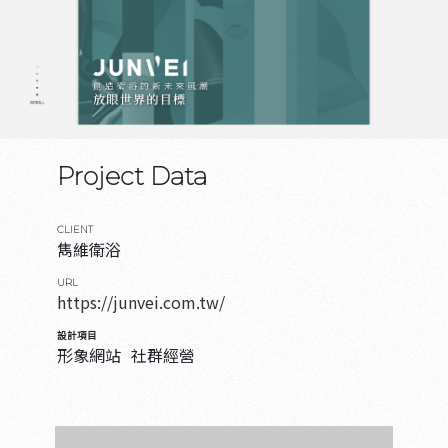
Project Data
CLIENT
雋維衛浴
URL
https://junvei.com.tw/
設計項目
形象網站
社群經營