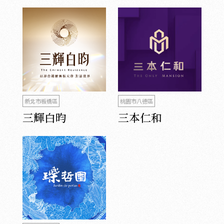
新北市板橋區
桃園市八德區
三輝白昀
三本仁和