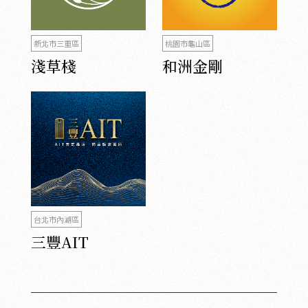
新北市三重區
桃園市龜山區
淺草棧
和洲金剛
台北市內湖區
三豐AIT