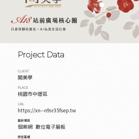
Project Data
CLIENT
閣美學
PLACE
桃園市中壢區
URL
https://xn--n9sr35fsep.tw
設計項目
個案網
數位電子展板
所在區域