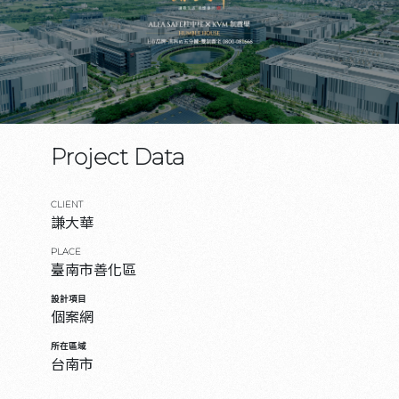
Project Data
CLIENT
謙大華
PLACE
臺南市善化區
設計項目
個案網
所在區域
台南市