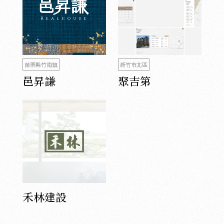
苗栗縣竹南鎮
新竹市北區
邑昇謙
聚吉第
禾林建設