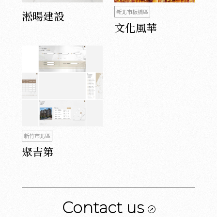
新北市板橋區
淞暘建設
文化風華
新竹市北區
聚吉第
Contact us