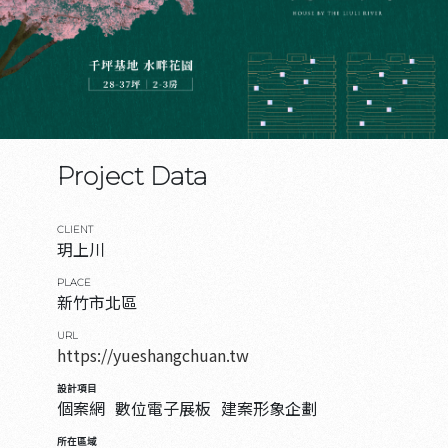
Project Data
CLIENT
玥上川
PLACE
新竹市北區
URL
https://yueshangchuan.tw
設計項目
個案網
數位電子展板
建案形象企劃
所在區域