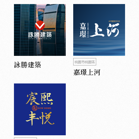
桃園市桃園區
詠勝建築
嘉璟上河