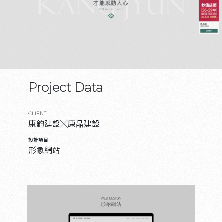
Project Data
CLIENT
康鈞建設╳康晶建設
設計項目
形象網站