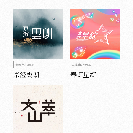
桃園市桃園區
高雄市小港區
京澄雲朗
春虹星綻