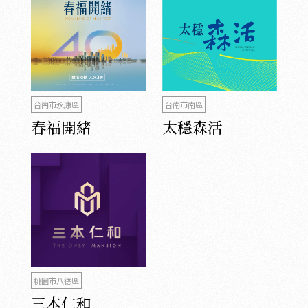
台南市永康區
台南市南區
春福開緒
太穩森活
桃園市八德區
三本仁和