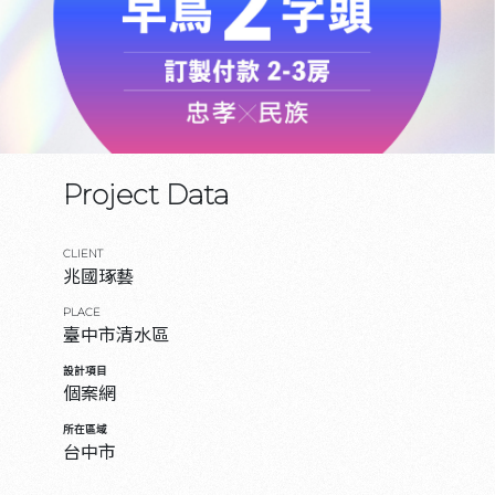
Project Data
CLIENT
兆國琢藝
PLACE
臺中市清水區
設計項目
個案網
所在區域
台中市