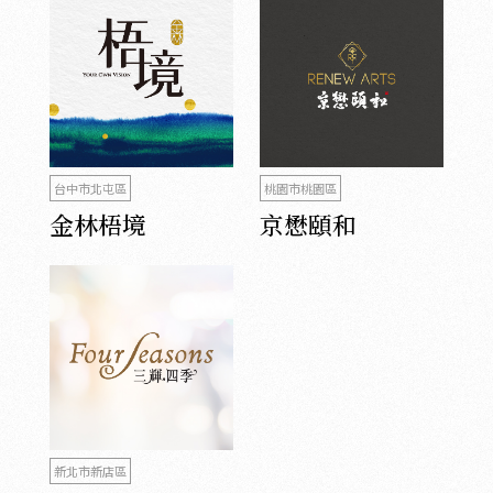
台中市北屯區
桃園市桃園區
金林梧境
京懋頤和
新北市新店區