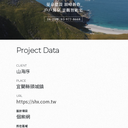
Project Data
CLIENT
山海序
PLACE
宜蘭縣頭城鎮
URL
https://shx.com.tw
設計項目
個案網
所在區域