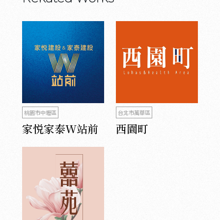
桃園市中壢區
台北市萬華區
家悦家泰W站前
西園町