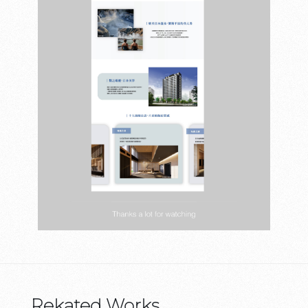
Rekated Works