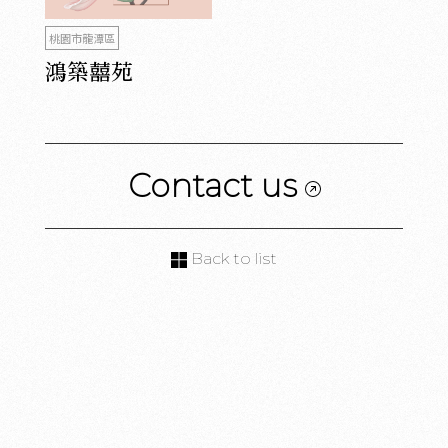
桃園市龍潭區
鴻築囍苑
Contact us
Back to list