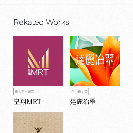
Rekated Works
新北市土城區
台中市北區
皇翔MRT
達麗冶翠