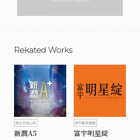
Rekated Works
新北市泰山區
新竹縣新豐鄉
新潤A5
富宇明星綻