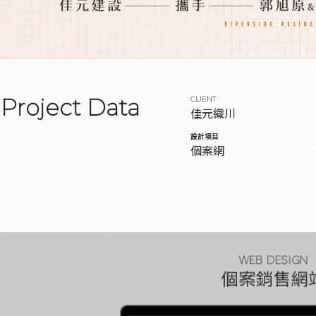
Project Data
CLIENT
佳元織川
設計項目
個案網