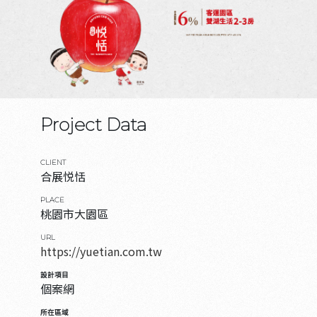
Project Data
CLIENT
合展悦恬
PLACE
桃園市大園區
URL
https://yuetian.com.tw
設計項目
個案網
所在區域