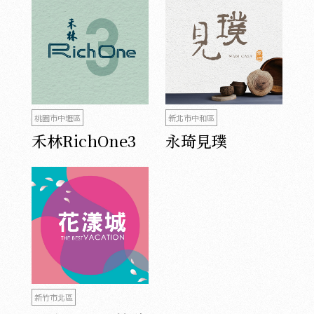
桃園市中壢區
新北市中和區
禾林RichOne3
永琦見璞
新竹市北區