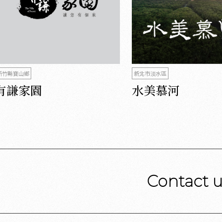
新竹縣寶山鄉
新北市淡水區
有謙家園
水美慕河
Contact 