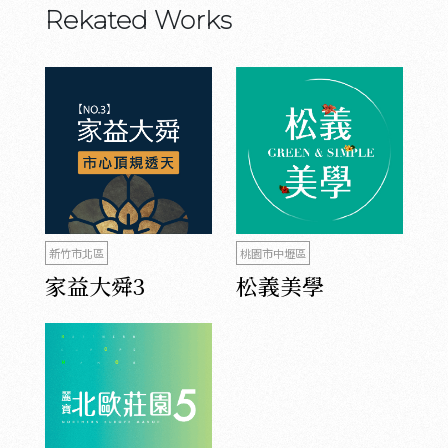
Rekated Works
新竹市北區
桃園市中壢區
家益大舜3
松義美學