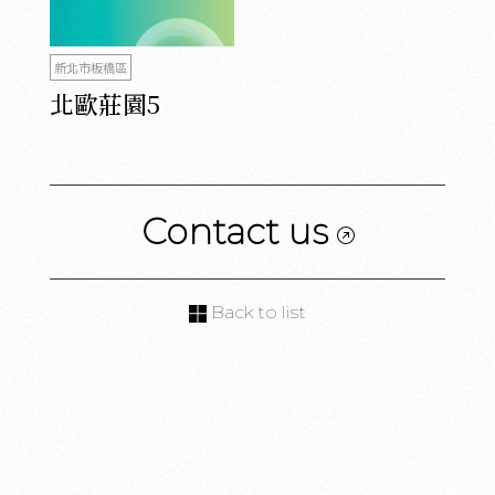
新北市板橋區
北歐莊園5
Contact us
Back to list