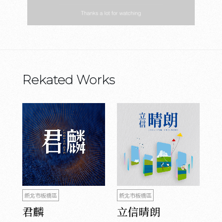
Rekated Works
新北市板橋區
新北市板橋區
君麟
立信晴朗