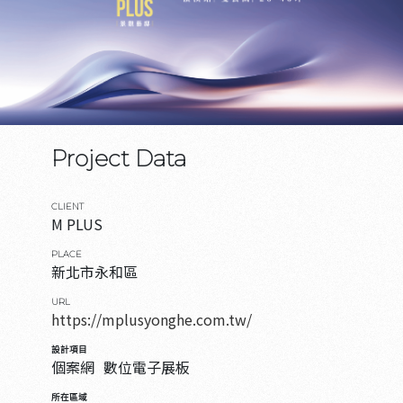
Project Data
CLIENT
M PLUS
PLACE
新北市永和區
URL
https://mplusyonghe.com.tw/
設計項目
個案網
數位電子展板
所在區域