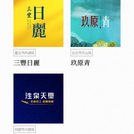
臺北市內湖區
台北市文山區
三豐日麗
玖原青
桃園市大園區