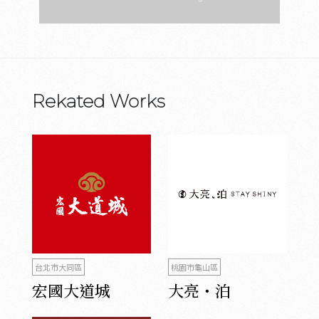
Rekated Works
台北市大同區
桃園市龜山區
宏國大道城
大亮・泊